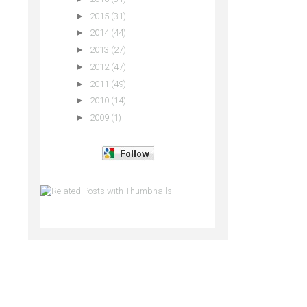
►
2015
(31)
►
2014
(44)
►
2013
(27)
►
2012
(47)
►
2011
(49)
►
2010
(14)
►
2009
(1)