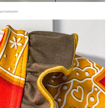
epperkakekjolen.