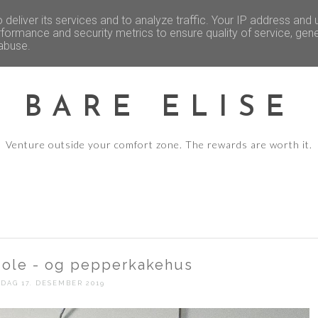
REISE - ERFARINGER OG TIPS
FEST O
deliver its services and to analyze traffic. Your IP address and
formance and security metrics to ensure quality of service, gen
 abuse.
BARE ELISE
Venture outside your comfort zone. The rewards are worth it.
ole - og pepperkakehus
SDAG 17. DESEMBER 2019