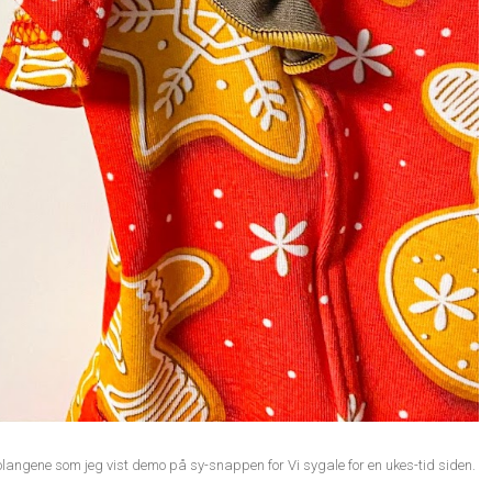
 volangene som jeg vist demo på sy-snappen for Vi sygale for en ukes-tid siden.