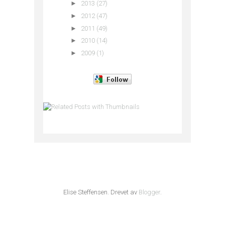
►
2013
(27)
►
2012
(47)
►
2011
(49)
►
2010
(14)
►
2009
(1)
Elise Steffensen. Drevet av
Blogger
.