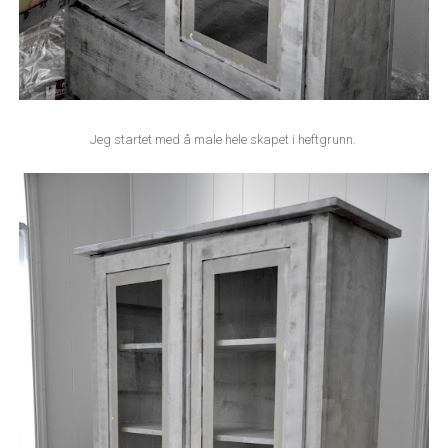
Jeg startet med å male hele skapet i heftgrunn.