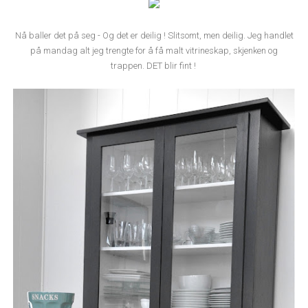
Nå baller det på seg - Og det er deilig ! Slitsomt, men deilig. Jeg handlet
på mandag alt jeg trengte for å få malt vitrineskap, skjenken og
trappen. DET blir fint !