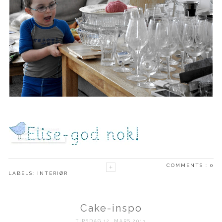
COMMENTS :
0
LABELS:
INTERIØR
Cake-inspo
TIRSDAG 12. MARS 2013