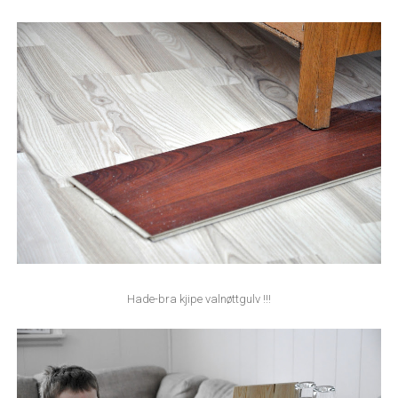
Hade-bra kjipe valnøttgulv !!!