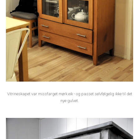
Vitrineskapet var missfarget mørk eik - og passet selvfølgelig ikke til det
nye gulvet.