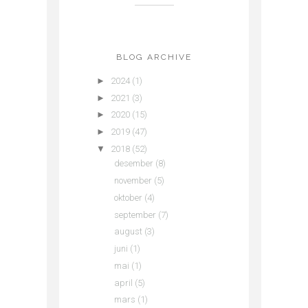
BLOG ARCHIVE
►
2024
(1)
►
2021
(3)
►
2020
(15)
►
2019
(47)
▼
2018
(52)
desember
(8)
november
(5)
oktober
(4)
september
(7)
august
(3)
juni
(1)
mai
(1)
april
(5)
mars
(1)