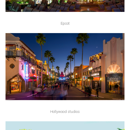
Epcot
Hollywood studios