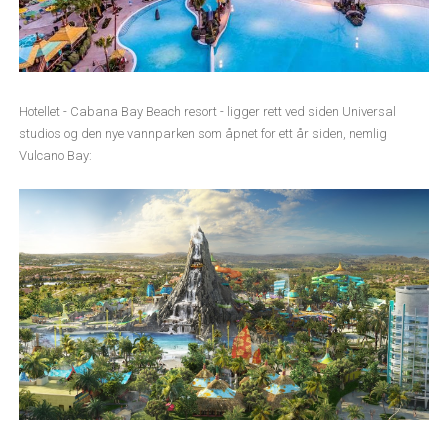
Hotellet - Cabana Bay Beach resort - ligger rett ved siden Universal
studios og den nye vannparken som åpnet for ett år siden, nemlig
Vulcano Bay: