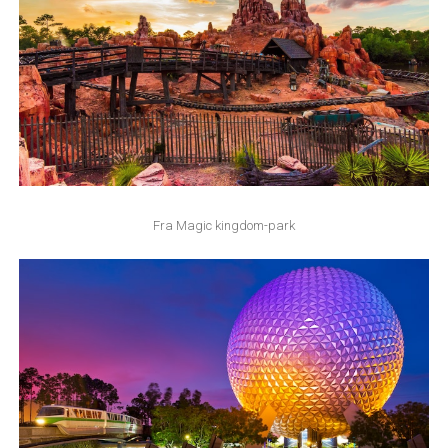
Fra Magic kingdom-park