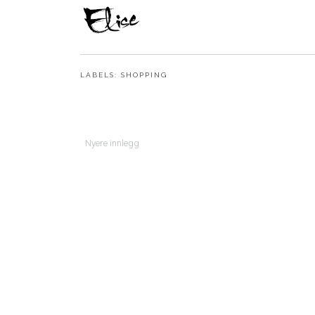
LABELS:
SHOPPING
Nyere innlegg