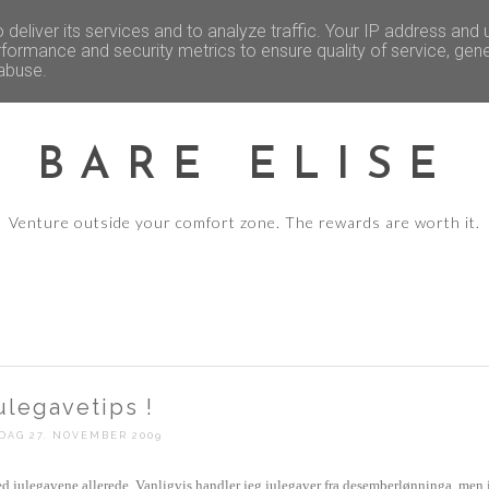
REISE - ERFARINGER OG TIPS
FEST O
deliver its services and to analyze traffic. Your IP address and
formance and security metrics to ensure quality of service, gen
 abuse.
BARE ELISE
Venture outside your comfort zone. The rewards are worth it.
ulegavetips !
DAG 27. NOVEMBER 2009
med julegavene allerede. Vanligvis handler jeg julegaver fra desemberlønninga, men 