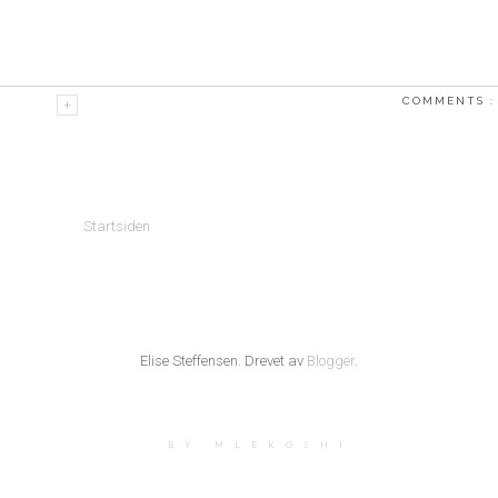
COMMENTS 
Startsiden
Elise Steffensen. Drevet av
Blogger
.
BY MLEKOSHI