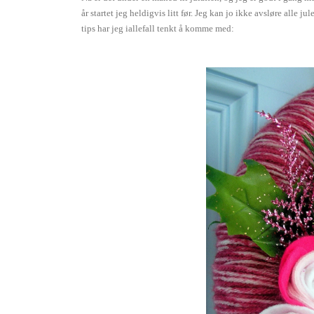
år startet jeg heldigvis litt før. Jeg kan jo ikke avsløre alle 
tips har jeg iallefall tenkt å komme med: