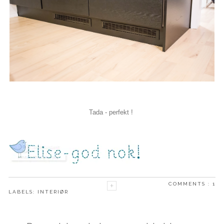
Tada - perfekt !
COMMENTS :
1
LABELS:
INTERIØR