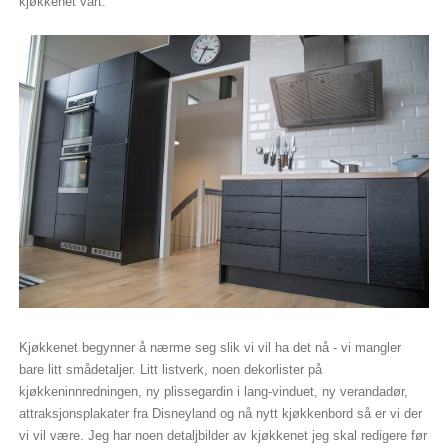
kjøkkenet vårt.
Kjøkkenet begynner å nærme seg slik vi vil ha det nå - vi mangler
bare litt smådetaljer. Litt listverk, noen dekorlister på
kjøkkeninnredningen, ny plissegardin i lang-vinduet, ny verandadør,
attraksjonsplakater fra Disneyland og nå nytt kjøkkenbord så er vi der
vi vil være. Jeg har noen detaljbilder av kjøkkenet jeg skal redigere før