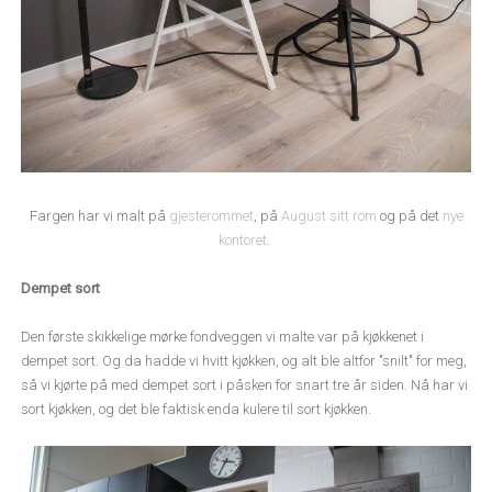
Fargen har vi malt på
gjesterommet
, på
August sitt rom
og på det
nye
kontoret
.
Dempet sort
Den første skikkelige mørke fondveggen vi malte var på kjøkkenet i
dempet sort. Og da hadde vi hvitt kjøkken, og alt ble altfor "snilt" for meg,
så vi kjørte på med dempet sort i påsken for snart tre år siden. Nå har vi
sort kjøkken, og det ble faktisk enda kulere til sort kjøkken.