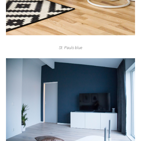
St. Pauls blue