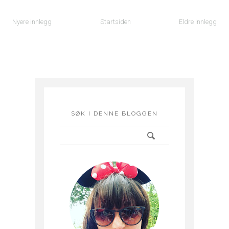
Nyere innlegg
Startsiden
Eldre innlegg
SØK I DENNE BLOGGEN