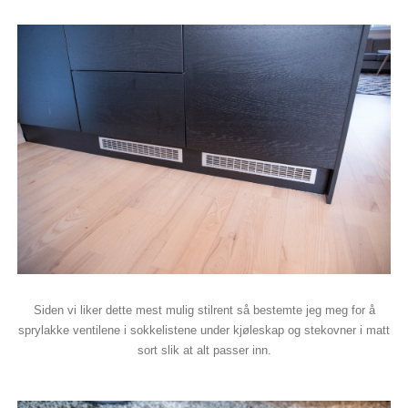
Siden vi liker dette mest mulig stilrent så bestemte jeg meg for å
sprylakke ventilene i sokkelistene under kjøleskap og stekovner i matt
sort slik at alt passer inn.