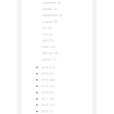
november
(4)
oktober
(3)
september
(5)
august
(5)
juni
(4)
mai
(6)
april
(3)
mars
(3)
februar
(4)
januar
(7)
►
2016
(31)
►
2015
(31)
►
2014
(44)
►
2013
(27)
►
2012
(47)
►
2011
(49)
►
2010
(14)
►
2009
(1)