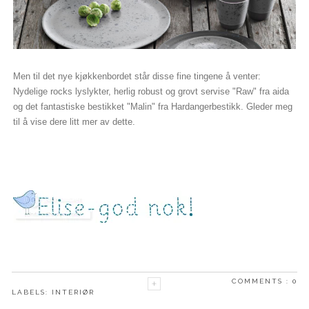
Men til det nye kjøkkenbordet står disse fine tingene å venter:
Nydelige rocks lyslykter, herlig robust og grovt servise "Raw" fra aida
og det fantastiske bestikket "Malin" fra Hardangerbestikk. Gleder meg
til å vise dere litt mer av dette.
COMMENTS :
0
LABELS:
INTERIØR