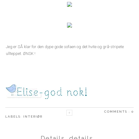
Jeg er SÅ klar for den dype gode sofaen og det hvite og grå-stripete
ullteppet. ØNSK !
COMMENTS :
0
LABELS:
INTERIØR
Details, details...