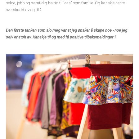
selge, jobb og samtidig ha tid til "oss" som familie. Og kanskje hente
overskudd av og til ?
Den første tanken som slo meg var at jeg ønsker å skape noe - noe jeg
selv er stolt av. Kanskje til og med få positive tilbakemeldinger ?