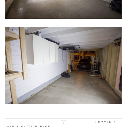
COMMENTS :
1
LABELS:
GARASJE
,
HAGE
,