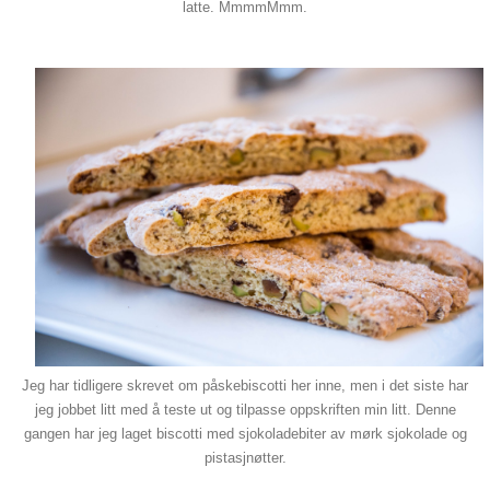
latte. MmmmMmm.
Jeg har tidligere skrevet om påskebiscotti her inne, men i det siste har
jeg jobbet litt med å teste ut og tilpasse oppskriften min litt. Denne
gangen har jeg laget biscotti med sjokoladebiter av mørk sjokolade og
pistasjnøtter.