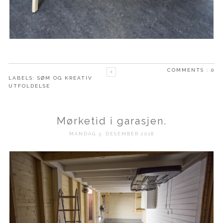
COMMENTS :
0
LABELS:
SØM OG KREATIV
UTFOLDELSE
Mørketid i garasjen.
MANDAG 3. DESEMBER 2018