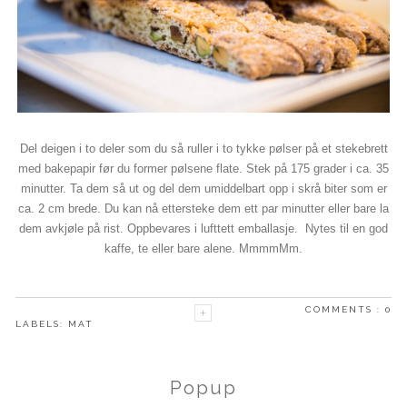
Del deigen i to deler som du så ruller i to tykke pølser på et stekebrett
med bakepapir før du former pølsene flate. Stek på 175 grader i ca. 35
minutter. Ta dem så ut og del dem umiddelbart opp i skrå biter som er
ca. 2 cm brede. Du kan nå ettersteke dem ett par minutter eller bare la
dem avkjøle på rist. Oppbevares i lufttett emballasje. Nytes til en god
kaffe, te eller bare alene. MmmmMm.
COMMENTS :
0
LABELS:
MAT
Popup