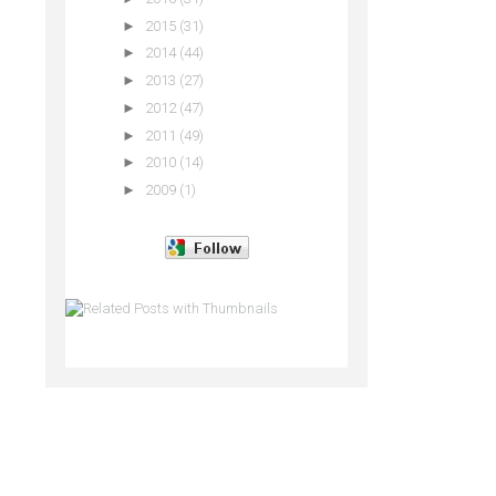
►
2015
(31)
►
2014
(44)
►
2013
(27)
►
2012
(47)
►
2011
(49)
►
2010
(14)
►
2009
(1)