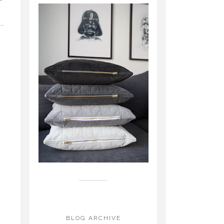
g
BLOG ARCHIVE