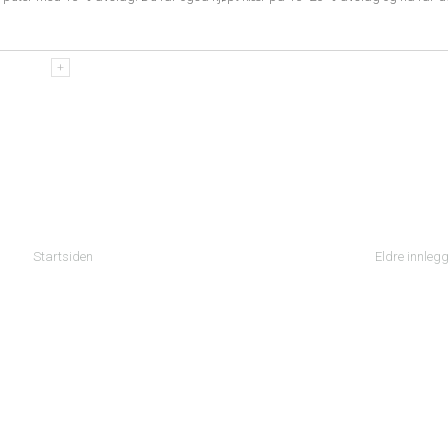
Startsiden
Eldre innleg