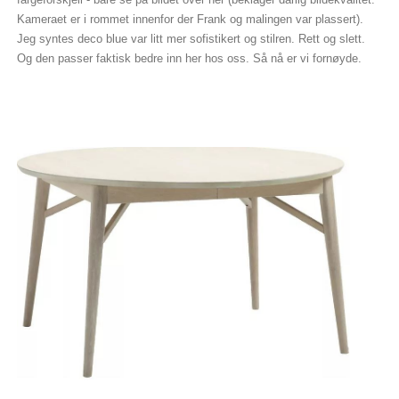
Kameraet er i rommet innenfor der Frank og malingen var plassert).
Jeg syntes deco blue var litt mer sofistikert og stilren. Rett og slett.
Og den passer faktisk bedre inn her hos oss. Så nå er vi fornøyde.