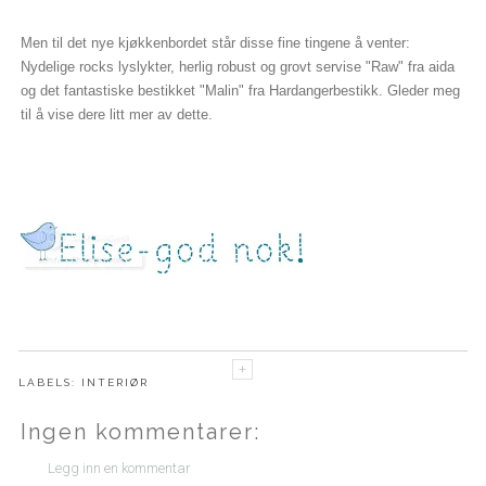
Men til det nye kjøkkenbordet står disse fine tingene å venter:
Nydelige rocks lyslykter, herlig robust og grovt servise "Raw" fra aida
og det fantastiske bestikket "Malin" fra Hardangerbestikk. Gleder meg
til å vise dere litt mer av dette.
LABELS:
INTERIØR
Ingen kommentarer:
Legg inn en kommentar