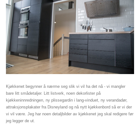
Kjøkkenet begynner å nærme seg slik vi vil ha det nå - vi mangler
bare litt smådetaljer. Litt listverk, noen dekorlister på
kjøkkeninnredningen, ny plissegardin i lang-vinduet, ny verandadør,
attraksjonsplakater fra Disneyland og nå nytt kjøkkenbord så er vi der
vi vil være. Jeg har noen detaljbilder av kjøkkenet jeg skal redigere før
jeg legger de ut.