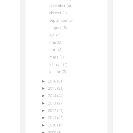
november
(4)
oktober
(3)
september
(5)
august
(5)
juni
(4)
mai
(6)
april
(3)
mars
(3)
februar
(4)
januar
(7)
►
2016
(31)
►
2015
(31)
►
2014
(44)
►
2013
(27)
►
2012
(47)
►
2011
(49)
►
2010
(14)
►
2009
(1)