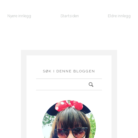
Nyere innlegg
Startsiden
Eldre innlegg
SØK I DENNE BLOGGEN