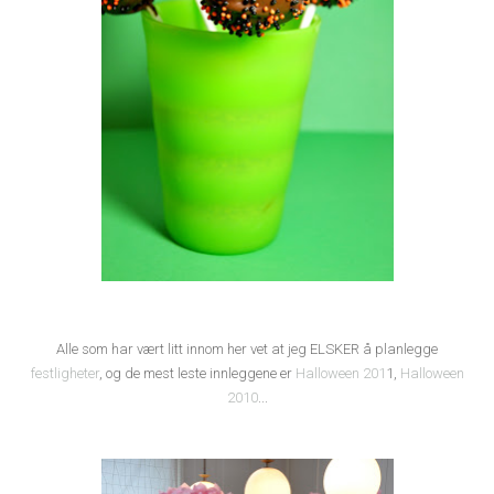
Alle som har vært litt innom her vet at jeg ELSKER å planlegge
festligheter
, og de mest leste innleggene er
Halloween 201
1,
Halloween
2010
...