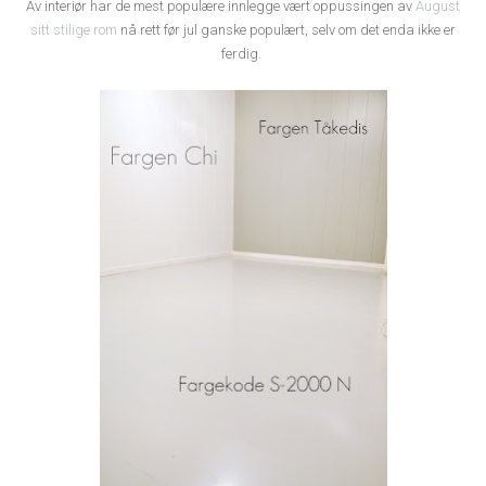
Av interiør har de mest populære innlegge vært oppussingen av
August
sitt stilige rom
nå rett før jul ganske populært, selv om det enda ikke er
ferdig.