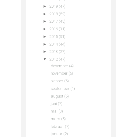
►
2019
(47)
►
2018
(52)
►
2017
(45)
►
2016
(31)
►
2015
(31)
►
2014
(44)
►
2013
(27)
▼
2012
(47)
desember
(4)
november
(6)
oktober
(6)
september
(1)
august
(6)
juni
(7)
mai
(3)
mars
(5)
februar
(7)
januar
(2)