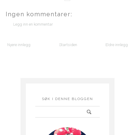
Ingen kommentarer:
Legg inn en kommentar
Nyere innlegg
Startsiden
Eldre innlegg
SØK I DENNE BLOGGEN