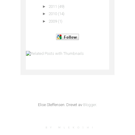
►
2011
(49)
►
2010
(14)
►
2009
(1)
Elise Steffensen. Drevet av
Blogger
.
BY MLEKOSHI