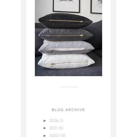
BLOG ARCHIVE
►
2024
(1)
►
2021
(3)
►
2020
(15)