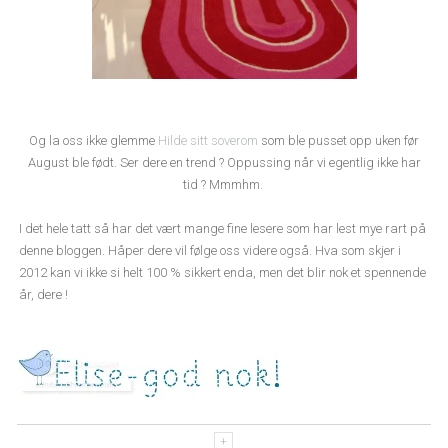
Og la oss ikke glemme
Hilde sitt soverom
som ble pusset opp uken før
August ble født. Ser dere en trend ? Oppussing når vi egentlig ikke har
tid ? Mmmhm.
I det hele tatt så har det vært mange fine lesere som har lest mye rart på
denne bloggen. Håper dere vil følge oss videre også. Hva som skjer i
2012 kan vi ikke si helt 100 % sikkert enda, men det blir nok et spennende
år, dere !