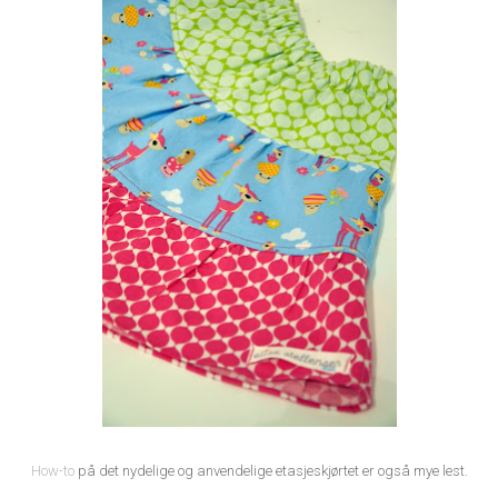
How-to
på det nydelige og anvendelige etasjeskjørtet er også mye lest.