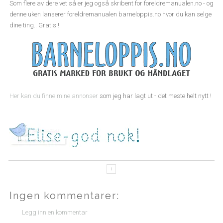
Som flere av dere vet så er jeg også skribent for foreldremanualen.no - og
denne uken lanserer foreldremanualen barneloppis.no hvor du kan selge
dine ting.. Gratis !
Her kan du finne mine annonser
som jeg har lagt ut - det meste helt nytt !
Ingen kommentarer:
Legg inn en kommentar