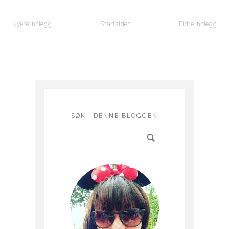
Nyere innlegg
Startsiden
Eldre innlegg
SØK I DENNE BLOGGEN