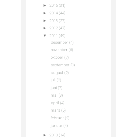
►
2015
(31)
►
2014
(44)
►
2013
(27)
►
2012
(47)
▼
2011
(49)
desember
(4)
november
(6)
oktober
(7)
september
(3)
august
(2)
juli
(2)
juni
(7)
mai
(3)
april
(4)
mars
(5)
februar
(2)
januar
(4)
►
2010
(14)