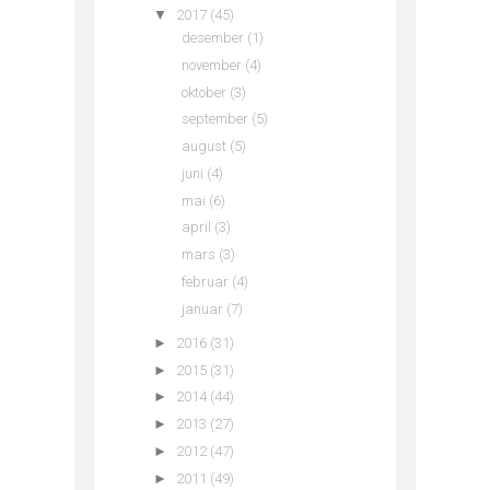
▼
2017
(45)
desember
(1)
november
(4)
oktober
(3)
september
(5)
august
(5)
juni
(4)
mai
(6)
april
(3)
mars
(3)
februar
(4)
januar
(7)
►
2016
(31)
►
2015
(31)
►
2014
(44)
►
2013
(27)
►
2012
(47)
►
2011
(49)