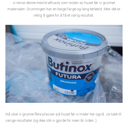
vi rense denne med kraftvask som resten av huset før vi grunnet
materialen. Grunningen har en beige farge og lang tørketid. Men det er
viktig å gjøre for å få et varig resultat.
Nå skal vi grunne flere plasser på huset før vi maler her også. Ja takk til
varige resultater (og ikke slik vi gjorde for noen år siden..).