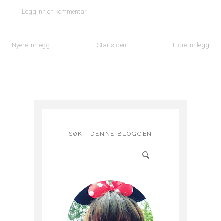
Legg inn en kommentar
Nyere innlegg
Startsiden
Eldre innlegg
SØK I DENNE BLOGGEN