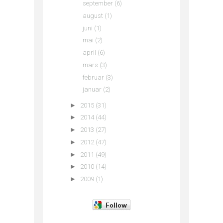
september
(6)
august
(1)
juni
(1)
mai
(2)
april
(6)
mars
(3)
februar
(3)
januar
(2)
►
2015
(31)
►
2014
(44)
►
2013
(27)
►
2012
(47)
►
2011
(49)
►
2010
(14)
►
2009
(1)