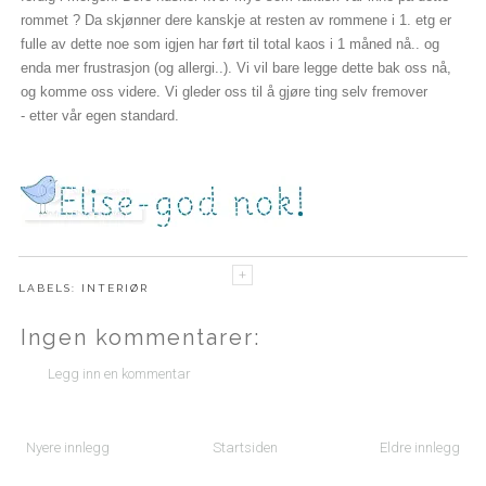
rommet ? Da skjønner dere kanskje at resten av rommene i 1. etg er
fulle av dette noe som igjen har ført til total kaos i 1 måned nå.. og
enda mer frustrasjon (og allergi..). Vi vil bare legge dette bak oss nå,
og komme oss videre. Vi gleder oss til å gjøre ting selv fremover
-
etter vår egen standard.
LABELS:
INTERIØR
Ingen kommentarer:
Legg inn en kommentar
Nyere innlegg
Startsiden
Eldre innlegg