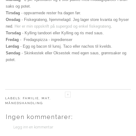
saks og potet.
Tirsdag
- oppvarmede rester fra dagen før.
Onsdag
- Fiskegrateng, hjemmelagd. Jeg lager store kvanta og fryser
ned.
Her er min oppskrift på supergod og enkel fiskegrateng
.
Torsdag
- Kylling tandoori eller Kylling og ris med saus.
Fredag
- Fredagspizza - ingredienser
Lørdag
- Egg og bacon til lunsj. Taco eller nachos til kvelds.
Søndag
- Skinkestek eller Oksestek med egen saus, grønnsaker og
potet.
LABELS:
FAMILIE
,
MAT
,
MÅNEDSHANDLING
Ingen kommentarer:
Legg inn en kommentar