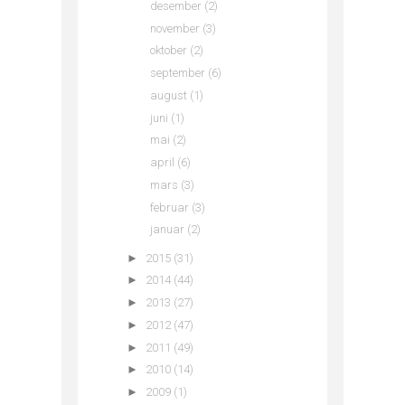
desember
(2)
november
(3)
oktober
(2)
september
(6)
august
(1)
juni
(1)
mai
(2)
april
(6)
mars
(3)
februar
(3)
januar
(2)
►
2015
(31)
►
2014
(44)
►
2013
(27)
►
2012
(47)
►
2011
(49)
►
2010
(14)
►
2009
(1)