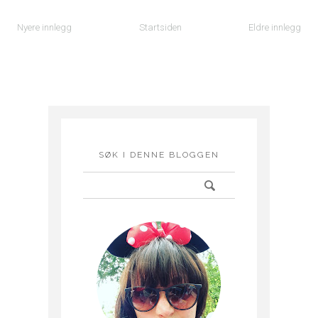
Nyere innlegg
Startsiden
Eldre innlegg
SØK I DENNE BLOGGEN