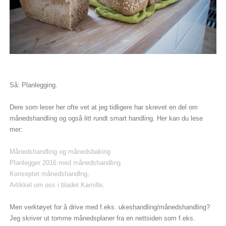
Så: Planlegging.
Dere som leser her ofte vet at jeg tidligere har skrevet en del om
månedshandling og også litt rundt smart handling. Her kan du lese
mer:
Månedshandling og månedsbaking
Planlegger 2016 med månedshandling
Konseptet månedshandlng
.
Artikkel om oss i bladet Kamille
.
Men verktøyet for å drive med f.eks. ukeshandling/månedshandling?
Jeg skriver ut tomme månedsplaner fra en nettsiden som f.eks.