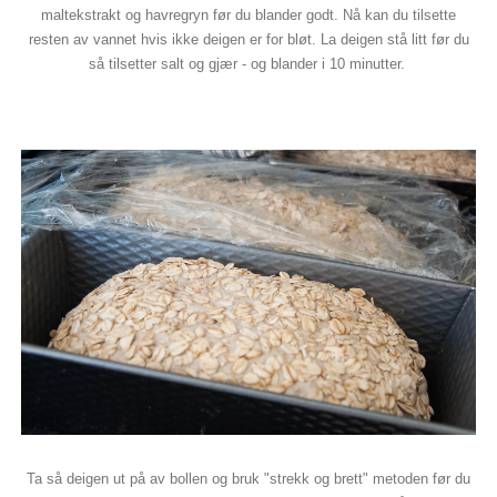
maltekstrakt og havregryn før du blander godt. Nå kan du tilsette
resten av vannet hvis ikke deigen er for bløt. La deigen stå litt før du
så tilsetter salt og gjær - og blander i 10 minutter.
Ta så deigen ut på av bollen og bruk "strekk og brett" metoden før du