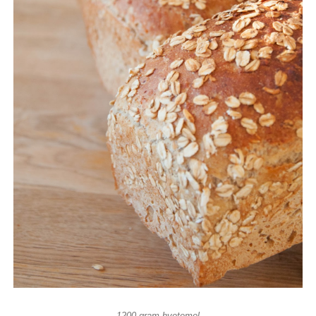
1200 gram hvetemel