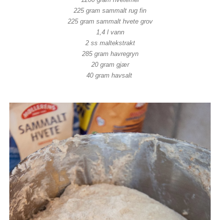
225 gram sammalt rug fin
225 gram sammalt hvete grov
1,4 l vann
2 ss maltekstrakt
285 gram havregryn
20 gram gjær
40 gram havsalt