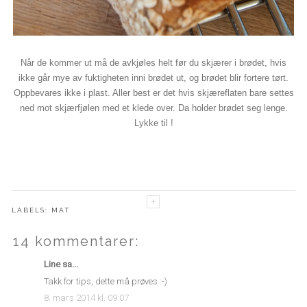
Når de kommer ut må de avkjøles helt før du skjærer i brødet, hvis
ikke går mye av fuktigheten inni brødet ut, og brødet blir fortere tørt.
Oppbevares ikke i plast. Aller best er det hvis skjæreflaten bare settes
ned mot skjærfjølen med et klede over. Da holder brødet seg lenge.
Lykke til !
LABELS:
MAT
14 kommentarer:
Line sa...
Takk for tips, dette må prøves :-)
8. mars 2014 kl. 09:07