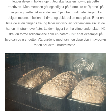
legger deigen i bollen igjen. Jeg skal lage en how-to på dette
etterhvert. Men metoden går egentlig ut på å strekke et "hjørne" på
deigen og brette det over deigen. Gjenntas rundt hele deigen. La
deigen modnes i bollen i 1 time, og dekk bollen med plast. Etter en
time deler du deigen i tre, og lager rundvirk av brødemnene slik at de
har en litt stram overflate. La dem ligger i en halvtime under plast. Nå
skal du forme brødemnene som en batard -
her
er et eksempel på
hvordan du gjør dette. Våt brødene med vann og dypp den i havregryn
for du har dem i brødformene.