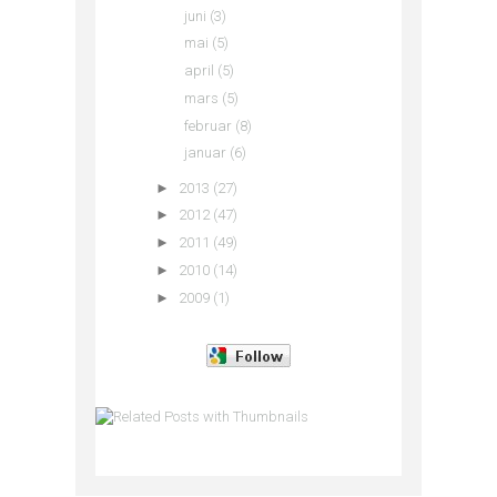
juni
(3)
mai
(5)
april
(5)
mars
(5)
februar
(8)
januar
(6)
►
2013
(27)
►
2012
(47)
►
2011
(49)
►
2010
(14)
►
2009
(1)