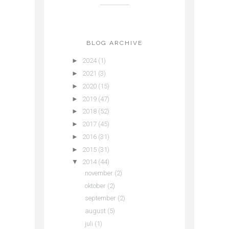
BLOG ARCHIVE
►
2024
(1)
►
2021
(3)
►
2020
(15)
►
2019
(47)
►
2018
(52)
►
2017
(45)
►
2016
(31)
►
2015
(31)
▼
2014
(44)
november
(2)
oktober
(2)
september
(2)
august
(5)
juli
(1)